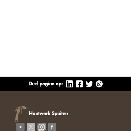
Deel pagina op:
Houtwerk Spuiten