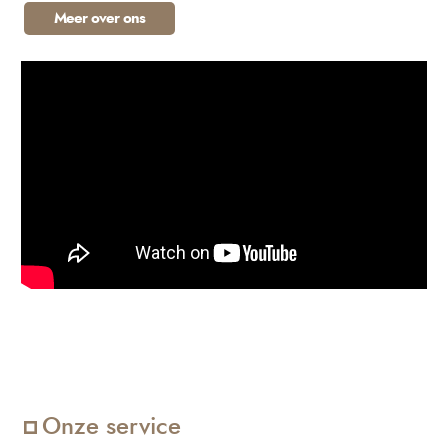
Meer over ons
Onze service