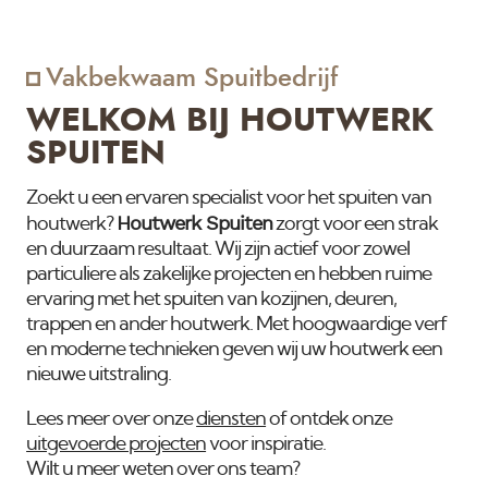
Vakbekwaam Spuitbedrijf
WELKOM BIJ HOUTWERK
SPUITEN
Zoekt u een ervaren specialist voor het spuiten van
Houtwerk Spuiten
houtwerk?
zorgt voor een strak
en duurzaam resultaat. Wij zijn actief voor zowel
particuliere als zakelijke projecten en hebben ruime
ervaring met het spuiten van kozijnen, deuren,
trappen en ander houtwerk. Met hoogwaardige verf
en moderne technieken geven wij uw houtwerk een
nieuwe uitstraling.
Lees meer over onze
diensten
of ontdek onze
uitgevoerde projecten
voor inspiratie.
Wilt u meer weten over ons team?