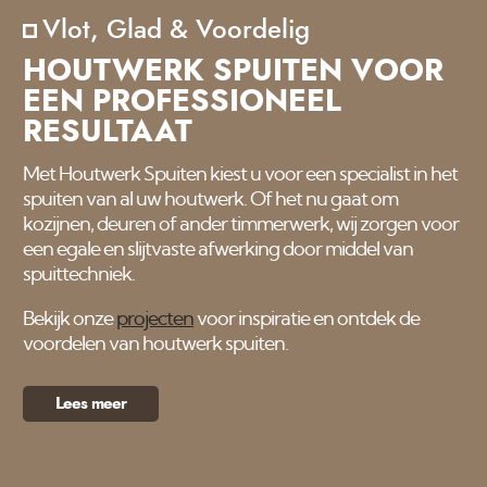
Vlot, Glad & Voordelig
HOUTWERK SPUITEN VOOR
EEN PROFESSIONEEL
RESULTAAT
Met Houtwerk Spuiten kiest u voor een specialist in het
spuiten van al uw houtwerk. Of het nu gaat om
kozijnen, deuren of ander timmerwerk, wij zorgen voor
een egale en slijtvaste afwerking door middel van
spuittechniek.
Bekijk onze
projecten
voor inspiratie en ontdek de
voordelen van houtwerk spuiten.
Lees meer