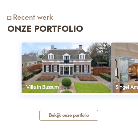
Recent werk
ONZE PORTFOLIO
Villa in Bussum
Singel A
Bekijk onze portfolio