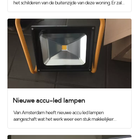
het schilderen van de buitenzijde van deze woning. Er zal
wat houtrot worden verwijderd en gerepareerd met
epoxy volgens het Repair Care systeem. Eerst alles
steigeren zodat we er goed bij kunnen. Voor meer info of
contact kijk eens op onze website :
www.vanamsterdam.com
Nieuwe accu-led lampen
Van Amsterdam heeft nieuwe accu led lampen
aangeschaft wat het werk weer een stuk makkelijker
maakt. Wij gebruiken deze om de wanden te controleren
met strijklicht zodat we zeker weten dat alles superstrak
wordt. Ook tijdens het spuiten loopt er iemand mee met