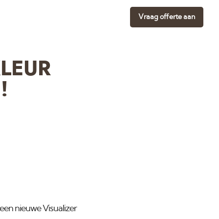
Vraag offerte aan
KLEUR
!
 een nieuwe Visualizer