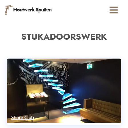
Houtwerk Spuiten
STUKADOORSWERK
Shore Club