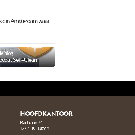
sic in Amsterdam waar
e blog
coat Self-Clean
HOOFDKANTOOR
Bachlaan 34,
1272 EK Huizen.