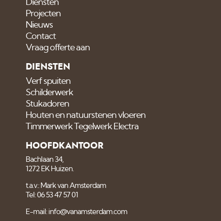
Diensten
Projecten
Nieuws
Contact
Vraag offerte aan
DIENSTEN
Verf spuiten
Schilderwerk
Stukadoren
Houten en natuurstenen vloeren
Timmerwerk Tegelwerk Electra
HOOFDKANTOOR
Bachlaan 34,
1272 EK Huizen.
t.a.v.: Mark van Amsterdam
Tel: 06 53 47 57 01
E-mail: info@vanamsterdam.com