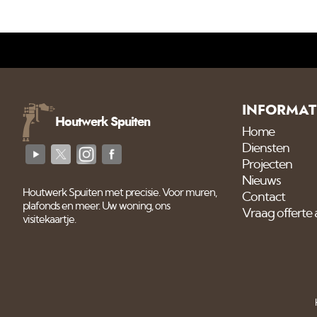
INFORMAT
Houtwerk Spuiten
Home
Diensten
Projecten
Nieuws
Houtwerk Spuiten met precisie. Voor muren,
Contact
plafonds en meer. Uw woning, ons
Vraag offerte
visitekaartje.