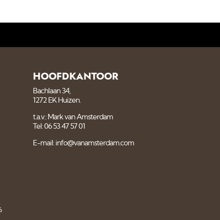
HOOFDKANTOOR
Bachlaan 34,
1272 EK Huizen.
t.a.v.: Mark van Amsterdam
Tel: 06 53 47 57 01
E-mail: info@vanamsterdam.com
6