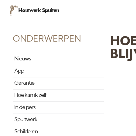
Houtwerk Spuiten
ONDERWERPEN
HOE
BLI
Nieuws
App
Garantie
Hoe kan ik zelf
In de pers
Spuitwerk
Schilderen