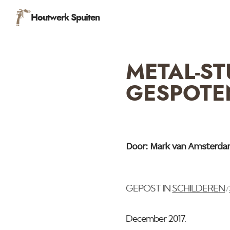
Houtwerk Spuiten
METAL-S
GESPOTE
Door: Mark van Amsterd
GEPOST IN
SCHILDEREN
/
December 2017.