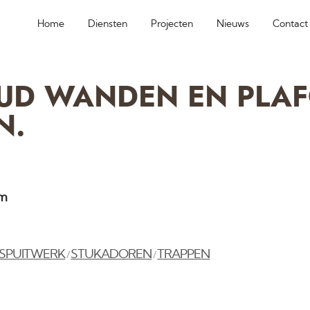
Home
Diensten
Projecten
Nieuws
Contact
TUD WANDEN EN PLA
N.
am
SPUITWERK
STUKADOREN
TRAPPEN
/
/