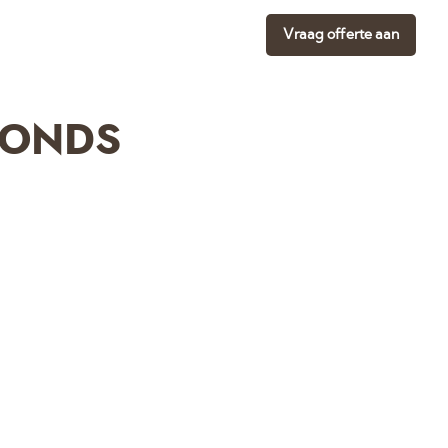
Vraag offerte aan
FONDS