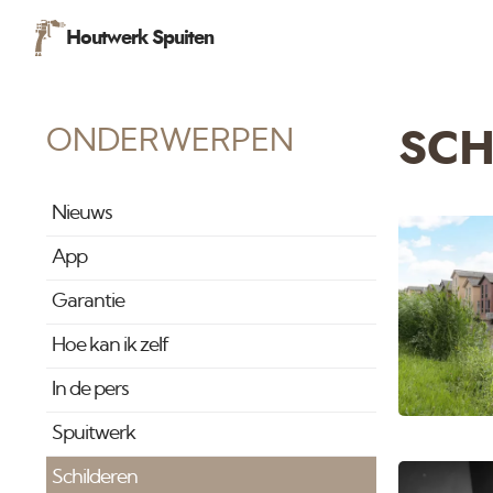
Houtwerk Spuiten
ONDERWERPEN
SCH
Nieuws
App
Garantie
Hoe kan ik zelf
In de pers
Spuitwerk
Schilderen