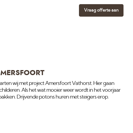
Vraag offerte aan
 AMERSFOORT
ten wij met project Amersfoort Vathorst. Hier gaan
childeren. Als het wat mooier weer wordt in het voorjaar
akken. Drijvende potons huren met steigers erop.