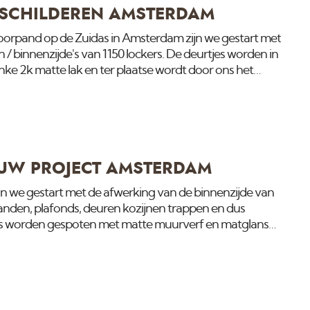
 SCHILDEREN AMSTERDAM
orpand op de Zuidas in Amsterdam zijn we gestart met
 / binnenzijde's van 1150 lockers. De deurtjes worden in
ke 2k matte lak en ter plaatse wordt door ons het
UW PROJECT AMSTERDAM
 we gestart met de afwerking van de binnenzijde van
anden, plafonds, deuren kozijnen trappen en dus
 ons worden gespoten met matte muurverf en matglans
 in dit nieuwsoverzicht.