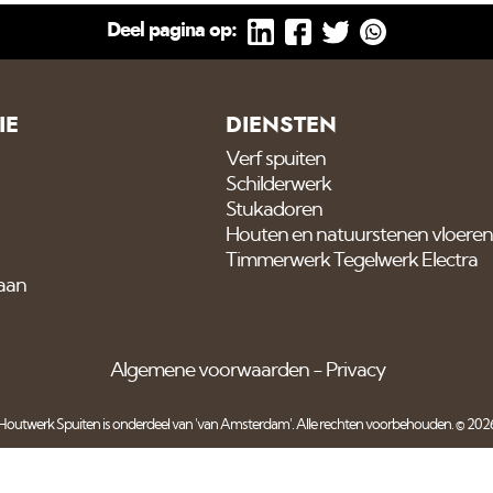
Deel pagina op:
IE
DIENSTEN
Verf spuiten
Schilderwerk
Stukadoren
Houten en natuurstenen vloeren
Timmerwerk Tegelwerk Electra
 aan
Algemene voorwaarden
Privacy
Houtwerk Spuiten is onderdeel van
'van Amsterdam'
. Alle rechten voorbehouden. © 202