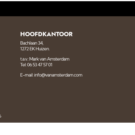
HOOFDKANTOOR
Bachlaan 34,
1272 EK Huizen.
t.a.v.: Mark van Amsterdam
Tel: 06 53 47 57 01
E-mail: info@vanamsterdam.com
6