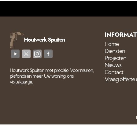
INFORMAT
Houtwerk Spuiten
Home
Diensten
Projecten
Nieuws
Houtwerk Spuiten met precisie. Voor muren,
Contact
plafonds en meer. Uw woning, ons
Vraag offerte
visitekaartje.