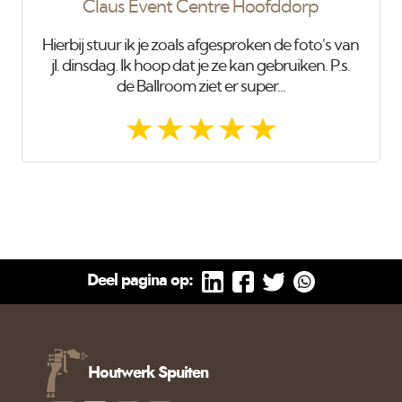
Claus Event Centre Hoofddorp
Hierbij stuur ik je zoals afgesproken de foto's van
jl. dinsdag. Ik hoop dat je ze kan gebruiken. P.s.
de Ballroom ziet er super...
Deel pagina op:
Houtwerk Spuiten