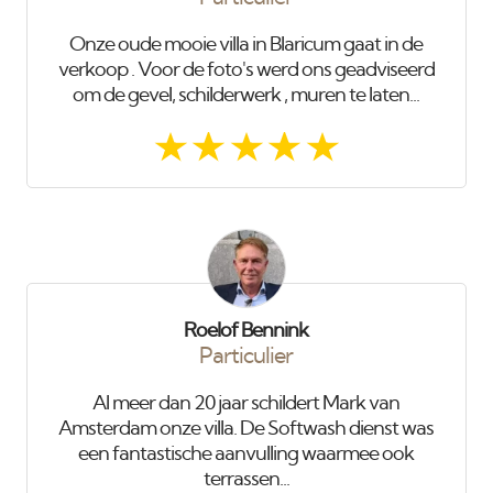
Onze oude mooie villa in Blaricum gaat in de
verkoop . Voor de foto's werd ons geadviseerd
om de gevel, schilderwerk , muren te laten...
Roelof Bennink
Particulier
Al meer dan 20 jaar schildert Mark van
Amsterdam onze villa. De Softwash dienst was
een fantastische aanvulling waarmee ook
terrassen...