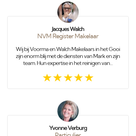
Jacques Walch
NVM Register Makelaar
Wij bij Voorma en Walch Makelaars in het Gooi
zijn enorm blij met de diensten van Mark en zijn
team. Hun expertise in het reinigen van...
Yvonne Verburg
Particulier