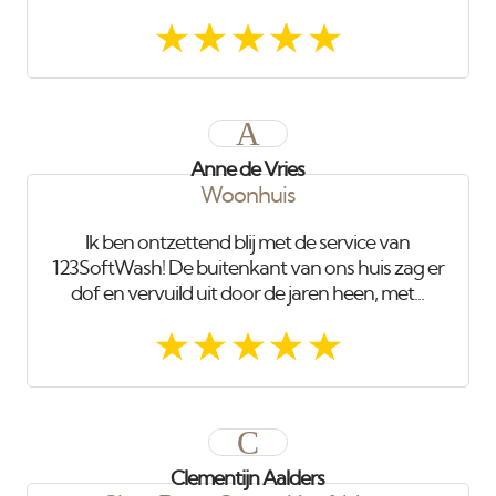
A
Anne de Vries
Woonhuis
Ik ben ontzettend blij met de service van
123SoftWash! De buitenkant van ons huis zag er
dof en vervuild uit door de jaren heen, met...
C
Clementijn Aalders