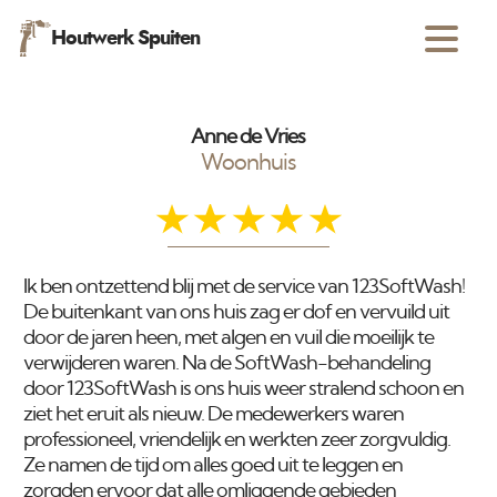
Houtwerk Spuiten
Anne de Vries
Woonhuis
Ik ben ontzettend blij met de service van 123SoftWash!
De buitenkant van ons huis zag er dof en vervuild uit
door de jaren heen, met algen en vuil die moeilijk te
verwijderen waren. Na de SoftWash-behandeling
door 123SoftWash is ons huis weer stralend schoon en
ziet het eruit als nieuw. De medewerkers waren
professioneel, vriendelijk en werkten zeer zorgvuldig.
Ze namen de tijd om alles goed uit te leggen en
zorgden ervoor dat alle omliggende gebieden