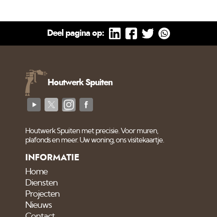
Deel pagina op:
Houtwerk Spuiten
Houtwerk Spuiten met precisie. Voor muren,
plafonds en meer. Uw woning, ons visitekaartje.
INFORMATIE
Home
Diensten
Projecten
Nieuws
Contact