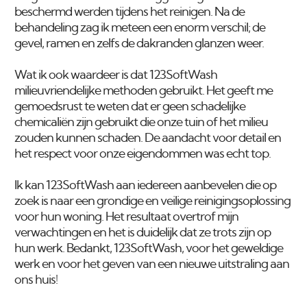
beschermd werden tijdens het reinigen. Na de
behandeling zag ik meteen een enorm verschil; de
gevel, ramen en zelfs de dakranden glanzen weer.
Wat ik ook waardeer is dat 123SoftWash
milieuvriendelijke methoden gebruikt. Het geeft me
gemoedsrust te weten dat er geen schadelijke
chemicaliën zijn gebruikt die onze tuin of het milieu
zouden kunnen schaden. De aandacht voor detail en
het respect voor onze eigendommen was echt top.
Ik kan 123SoftWash aan iedereen aanbevelen die op
zoek is naar een grondige en veilige reinigingsoplossing
voor hun woning. Het resultaat overtrof mijn
verwachtingen en het is duidelijk dat ze trots zijn op
hun werk. Bedankt, 123SoftWash, voor het geweldige
werk en voor het geven van een nieuwe uitstraling aan
ons huis!