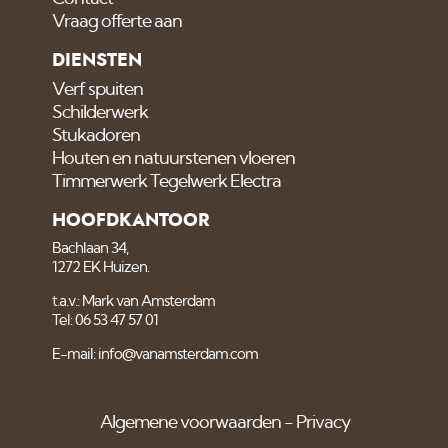
Vraag offerte aan
DIENSTEN
Verf spuiten
Schilderwerk
Stukadoren
Houten en natuurstenen vloeren
Timmerwerk Tegelwerk Electra
HOOFDKANTOOR
Bachlaan 34,
1272 EK Huizen.
t.a.v.: Mark van Amsterdam
Tel: 06 53 47 57 01
E-mail: info@vanamsterdam.com
Algemene voorwaarden
Privacy