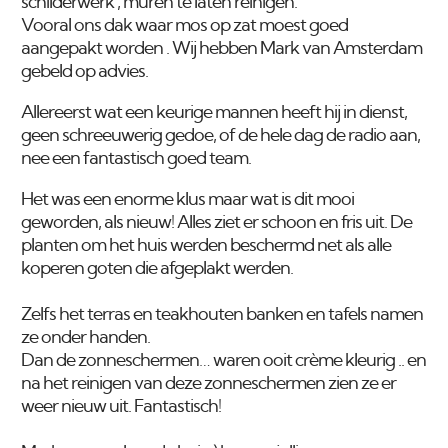
schilderwerk , muren te laten reinigen.
Vooral ons dak waar mos op zat moest goed
aangepakt worden . Wij hebben Mark van Amsterdam
gebeld op advies.
Allereerst wat een keurige mannen heeft hij in dienst,
geen schreeuwerig gedoe, of de hele dag de radio aan,
nee een fantastisch goed team.
Het was een enorme klus maar wat is dit mooi
geworden, als nieuw! Alles ziet er schoon en fris uit. De
planten om het huis werden beschermd net als alle
koperen goten die afgeplakt werden.
Zelfs het terras en teakhouten banken en tafels namen
ze onder handen.
Dan de zonneschermen… waren ooit crème kleurig .. en
na het reinigen van deze zonneschermen zien ze er
weer nieuw uit. Fantastisch!