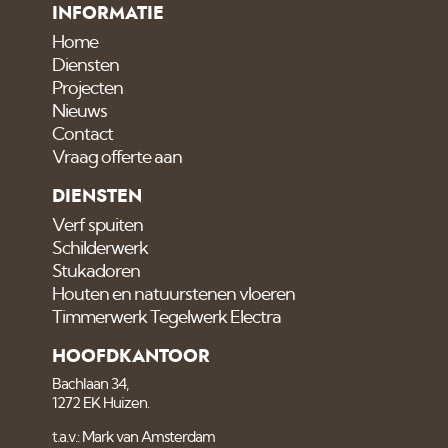
INFORMATIE
Home
Diensten
Projecten
Nieuws
Contact
Vraag offerte aan
DIENSTEN
Verf spuiten
Schilderwerk
Stukadoren
Houten en natuurstenen vloeren
Timmerwerk Tegelwerk Electra
HOOFDKANTOOR
Bachlaan 34,
1272 EK Huizen.
t.a.v.: Mark van Amsterdam